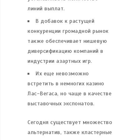
линий выплат.
В добавок к растущей
конкуренции громадной рынок
также обеспечивает нишевую
диверсификацию компаний в
индустрии азартных игр.
Их еще невозможно
встретить в немногих казино
Лас-Вегаса, но чаще в качестве
выставочных экспонатов.
Сегодня существует множество
альтернатив, также кластерные