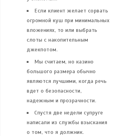
Если клиент желает сорвать
огромной куш при минимальных
вложениях, то или выбрать
слоты с накопительным
джекпотом.
Мы считаем, но казино
большого размера обычно
являются лучшими, когда речь
вдет о безопасности,
надежным и прозрачности.
Спустя две недели супруге
написали из службы взыскания
о том, что я должник.