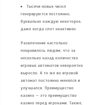
Тысячи новых чисел
генерируются постоянно,
буквально каждую некоторое,
даже когда слот неактивен.
Развлечение настолько
понравилось людям, что за
несколько назад количество
игровых автоматов невероятно
выросло. А то же во игровой
автомат постоянно менялся и
улучшался. Преимущество
казино — это преимущество
казино перед игроками. Также,