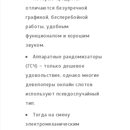
отличаются безупречной
графикой, бесперебойной
работы, удобным
функционалом и хорошим
звуком.
Аппаратные рандомизаторы
(ГСЧ) – только дешевое
удовольствие, однако многие
девелоперы онлайн слотов
используют псевдослучайный
тип.
Тогда на смену
электромеханическим