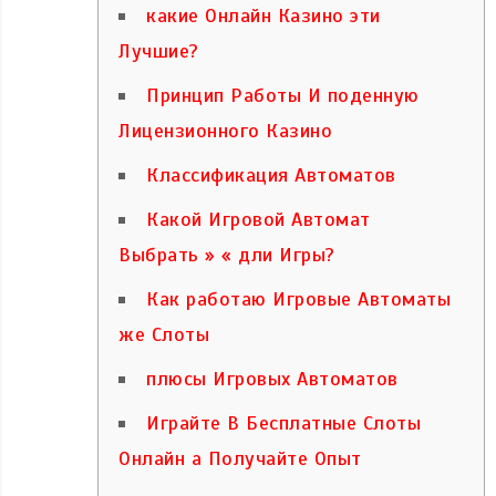
какие Онлайн Казино эти
Лучшие?
Принцип Работы И поденную
Лицензионного Казино
Классификация Автоматов
Какой Игровой Автомат
Выбрать » « дли Игры?
Как работаю Игровые Автоматы
же Слоты
плюсы Игровых Автоматов
Играйте В Бесплатные Слоты
Онлайн а Получайте Опыт