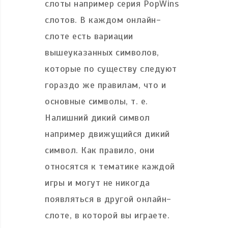
слоты например серия PopWins
слотов. В каждом онлайн-
слоте есть вариации
вышеуказанных символов,
которые по существу следуют
гораздо же правилам, что и
основные символы, т. е.
Налишний дикий символ
например движущийся дикий
символ. Как правило, они
относятся к тематике каждой
игры и могут не никогда
появляться в другой онлайн-
слоте, в которой вы играете.