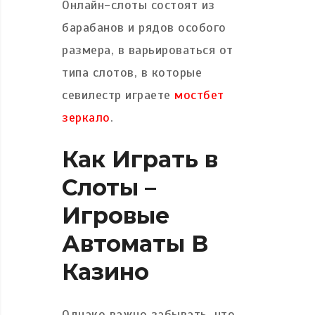
Онлайн-слоты состоят из
барабанов и рядов особого
размера, в варьироваться от
типа слотов, в которые
севилестр играете
мостбет
зеркало
.
Как Играть в
Слоты –
Игровые
Автоматы В
Казино
Однако важно забывать, что