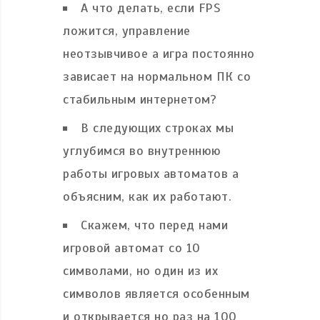
А что делать, если FPS
ложится, управление
неотзывчивое а игра постоянно
зависает на нормальном ПК со
стабильным интернетом?
В следующих строках мы
углубимся во внутреннюю
работы игровых автоматов а
объясним, как их работают.
Скажем, что перед нами
игровой автомат со 10
символами, но один из их
символов является особенным
и открывается но раз на 100