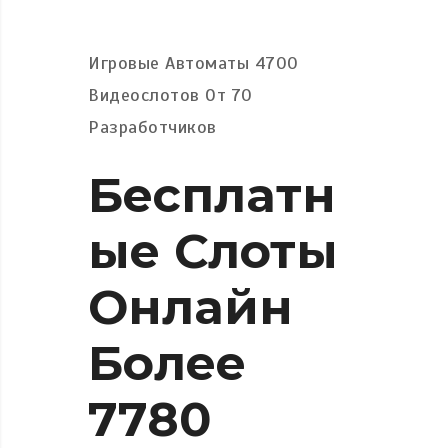
Игровые Автоматы 4700
Видеослотов От 70
Разработчиков
Бесплатн
ые Слоты
Онлайн
Более
7780