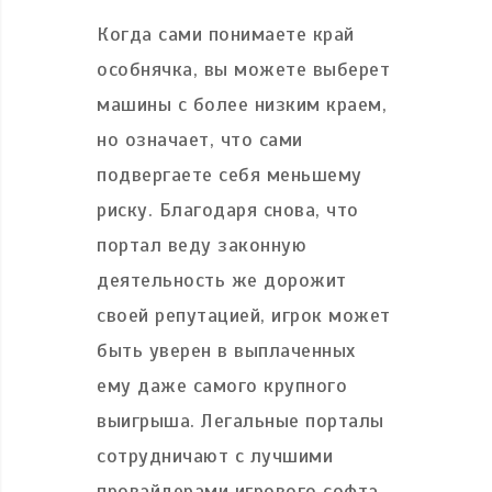
Когда сами понимаете край
особнячка, вы можете выберет
машины с более низким краем,
но означает, что сами
подвергаете себя меньшему
риску. Благодаря снова, что
портал веду законную
деятельность же дорожит
своей репутацией, игрок может
быть уверен в выплаченных
ему даже самого крупного
выигрыша. Легальные порталы
сотрудничают с лучшими
провайдерами игрового софта,