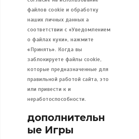
файлов cookie и обработку
наших личных данных а
соответствии с «Уведомлением
о файлах куки», нажмите
«Принять». Когда вы
заблокируете файлы cookie,
которые предназначенные для
правильной работой сайта, это
или привести к и
неработоспособности.
дополнительн
ые Игры