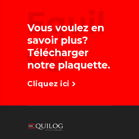
Equil
Vous voulez en
savoir plus?
og
Télécharger
notre plaquette.
Cliquez ici