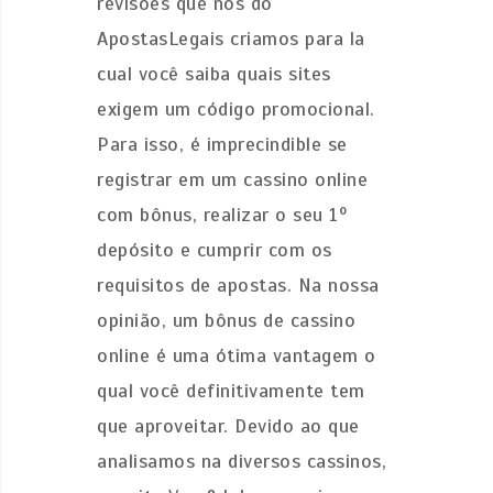
revisões que nós do
ApostasLegais criamos para la
cual você saiba quais sites
exigem um código promocional.
Para isso, é imprecindible se
registrar em um cassino online
com bônus, realizar o seu 1º
depósito e cumprir com os
requisitos de apostas. Na nossa
opinião, um bônus de cassino
online é uma ótima vantagem o
qual você definitivamente tem
que aproveitar. Devido ao que
analisamos na diversos cassinos,