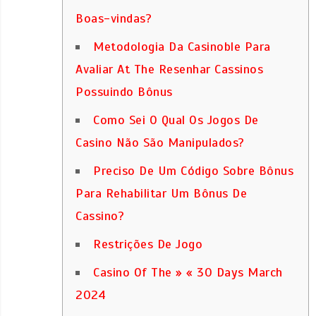
Boas-vindas?
Metodologia Da Casinoble Para
Avaliar At The Resenhar Cassinos
Possuindo Bônus
Como Sei O Qual Os Jogos De
Casino Não São Manipulados?
Preciso De Um Código Sobre Bônus
Para Rehabilitar Um Bônus De
Cassino?
Restrições De Jogo
Casino Of The » « 30 Days March
2024