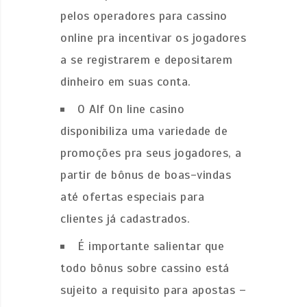
pelos operadores para cassino
online pra incentivar os jogadores
a se registrarem e depositarem
dinheiro em suas conta.
O Alf On line casino
disponibiliza uma variedade de
promoções pra seus jogadores, a
partir de bônus de boas-vindas
até ofertas especiais para
clientes já cadastrados.
É importante salientar que
todo bônus sobre cassino está
sujeito a requisito para apostas –