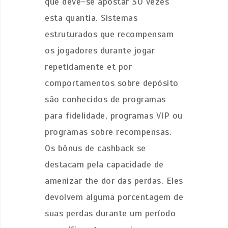
que deve-se apostar 30 vezes
esta quantia. Sistemas
estruturados que recompensam
os jogadores durante jogar
repetidamente et por
comportamentos sobre depósito
são conhecidos de programas
para fidelidade, programas VIP ou
programas sobre recompensas.
Os bônus de cashback se
destacam pela capacidade de
amenizar the dor das perdas. Eles
devolvem alguma porcentagem de
suas perdas durante um período