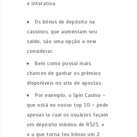
e interativa.
Os bônus de depósito na
cassinos, que aumentam seu
saldo, são uma opção a new
considerar.
Bem como possui mais
chances de ganhar os prêmios
disponíveis no site de apostas.
Por exemplo, u Spin Casino –
que está no nosso top 10 – pede
apenas la cual os usuários façam
um depósito mínimo de R$25, »
« u que torna teu bônus um 2