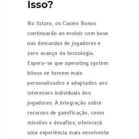
Isso?
No futuro, os Casino Bonus
continuarão an evoluir com base
nas demandas de jogadores e
zero avanço da tecnologia.
Espera-se que operating system
bônus se tornem mais
personalizados e adaptados aos
interesses individuais dos
jogadores. A integração sobre
recursos de gamificação, como
missões e desafios, oferecerá
uma experiência mais envolvente