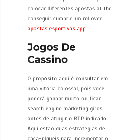
colocar diferentes apostas at the
conseguir cumprir um rollover
apostas esportivas app
.
Jogos De
Cassino
O propósito aqui é consultar em
uma vitória colossal, pois você
poderá ganhar muito ou ficar
search engine marketing giros
antes de atingir o RTP indicado.
Aqui estão duas estratégias de
caça-níqueis para incrementar o