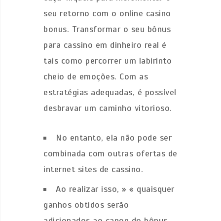
seu retorno com o online casino
bonus. Transformar o seu bônus
para cassino em dinheiro real é
tais como percorrer um labirinto
cheio de emoções. Com as
estratégias adequadas, é possível
desbravar um caminho vitorioso.
No entanto, ela não pode ser
combinada com outras ofertas de
internet sites de cassino.
Ao realizar isso, » « quaisquer
ganhos obtidos serão
adicionados ao canon do bônus