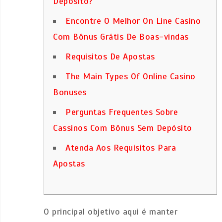
Depósito?
Encontre O Melhor On Line Casino
Com Bônus Grátis De Boas-vindas
Requisitos De Apostas
The Main Types Of Online Casino
Bonuses
Perguntas Frequentes Sobre
Cassinos Com Bônus Sem Depósito
Atenda Aos Requisitos Para
Apostas
O principal objetivo aqui é manter