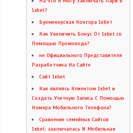
На что Я Могу Заключать Пари В
1xbet?
Букмекерская Контора 1хбет
Как Увеличить Бонус От 1xbet со
Помощью Промокода?
не Официального Представителя
Разработчика На Сайте
Сайт 1xbet
Как являясь Клиентом 1xbet и
Создать Учетную Запись С Помощью
Номера Мобильного Телефона?
Сравнение семейных Сайтов
1xbet: заключалась И Мобильная