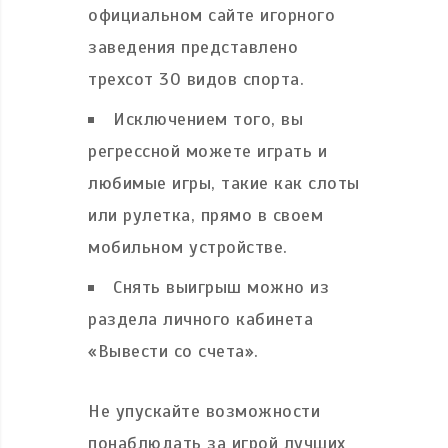
официальном сайте игорного
заведения представлено
трехсот 30 видов спорта.
Исключением того, вы
регрессной можете играть и
любимые игры, такие как слоты
или рулетка, прямо в своем
мобильном устройстве.
Снять выигрыш можно из
раздела личного кабинета
«Вывести со счета».
Не упускайте возможности
понаблюдать за игрой лучших