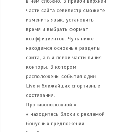
в нем сложно. В правой верхней
части сайта севилестр сможете
изменить язык, установить
время и выбрать формат
коэффициентов. Чуть ниже
находимся основные разделы
сайта, а в и левой части линия
конторы. В котором
расположены события один
Live и ближайших спортивные
состязания.
Противоположной »
« находитесь блоки с рекламой
бонусных предложений