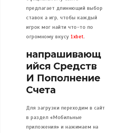
предлагает длиннющий выбор
ставок а игр, чтобы каждый
игрок мог найти что-то по
огромному вкусу
1xbet
.
напрашивающ
ийся Средств
И Пополнение
Счета
Для загрузки переходим в сайт
в раздел «Мобильные
приложения» и нажимаем на