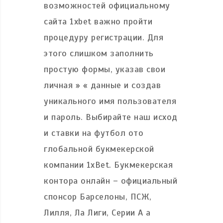
возможностей официальному
сайта 1xbet важно пройти
процедуру регистрации. Для
этого слишком заполнить
простую формы, указав свои
личная » « данные и создав
уникального имя пользователя
и пароль. Выбирайте наш исход
и ставки на футбол ото
глобальной букмекерской
компании 1xBet. Букмекерская
контора онлайн – официальный
спонсор Барселоны, ПСЖ,
Лилля, Ла Лиги, Серии А а