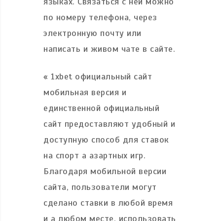
языках. Связаться с ней можно
по номеру телефона, через
электронную почту или
написать и живом чате в сайте.
« 1xbet официальный сайт
мобильная версия и
единственной официальный
сайт предоставляют удобный и
доступную способ для ставок
на спорт а азартных игр.
Благодаря мобильной версии
сайта, пользователи могут
сделано ставки в любой время
и а любом месте, использовать