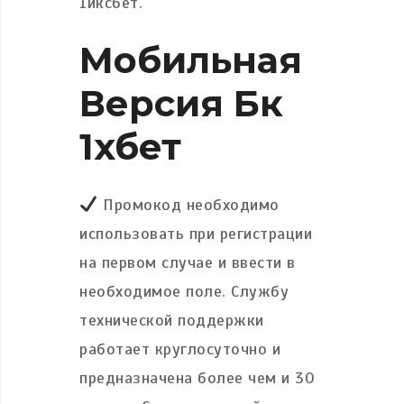
1иксбет.
Мобильная
Версия Бк
1хбет
Промокод необходимо
использовать при регистрации
на первом случае и ввести в
необходимое поле. Службу
технической поддержки
работает круглосуточно и
предназначена более чем и 30