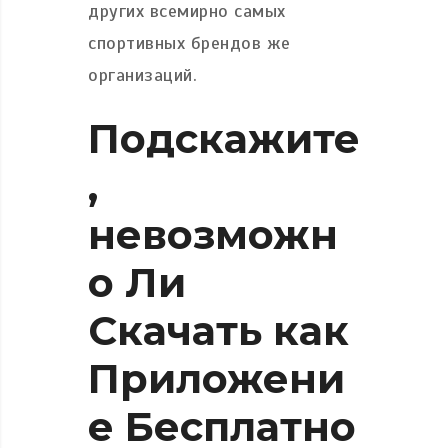
других всемирно самых
спортивных брендов же
организаций.
Подскажите
,
невозможн
о Ли
Скачать как
Приложени
е Бесплатно