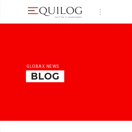
GLOBAX NEWS
BLOG