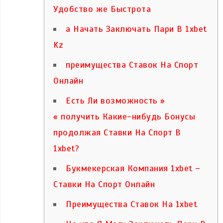
Удобство же Быстрота
а Начать Заключать Пари В 1xbet
Kz
преимущества Ставок На Спорт
Онлайн
Есть Ли возможность »
« получить Какие-нибудь Бонусы
продолжая Ставки На Спорт В
1xbet?
Букмекерская Компания 1xbet –
Ставки На Спорт Онлайн
Преимущества Ставок На 1xbet