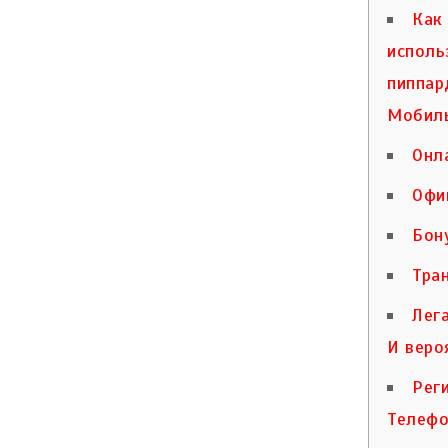
Как
исполь
пиппа
Мобиль
Онл
Офи
Бон
Тран
Лег
И веро
Рег
Телефо