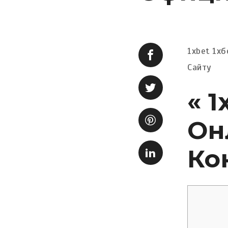
1xbet 1х
Сайту
« 
Он
Ко