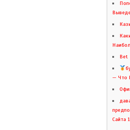
Поп
Выведе
Каз
Как
Наибол
Bet
б
— Что 
Офи
дав
предпо
Сайта 