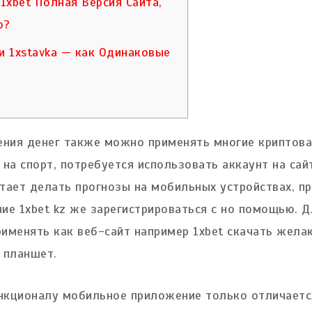
1xbet Полная Версия Сайта,
о?
 и 1xstavka — как Одинаковые
ения денег также можно применять многие криптова
на спорт, потребуется использовать аккаунт на сайт
тает делать прогнозы на мобильных устройствах, пр
ие 1xbet kz же зарегистрироваться с но помощью. Д
именять как веб-сайт например 1xbet скачать жел
 планшет.
нкционалу мобильное приложение только отличаетс