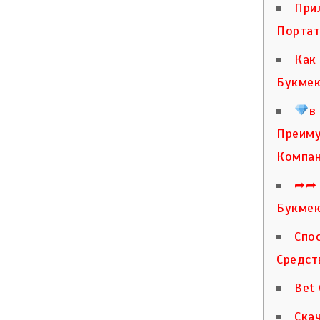
При
Портат
Как
Букмек
в
Преиму
Компан
➦➦ 
Букмек
Спо
Средст
Bet
Ска