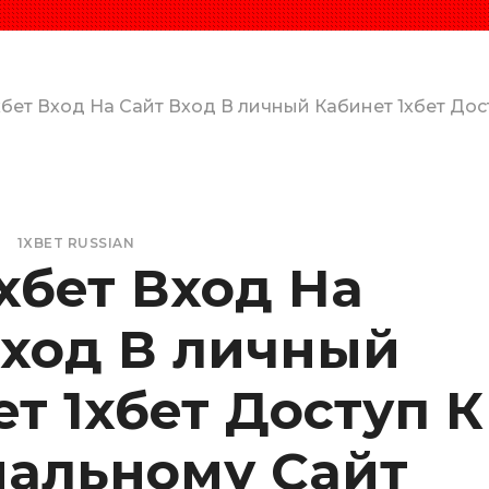
1хбет Вход На Сайт Вход В личный Кабинет 1хбет До
1XBET RUSSIAN
1хбет Вход На
Вход В личный
т 1хбет Доступ К
альному Сайт