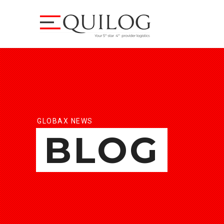
GLOBAX NEWS
BLOG