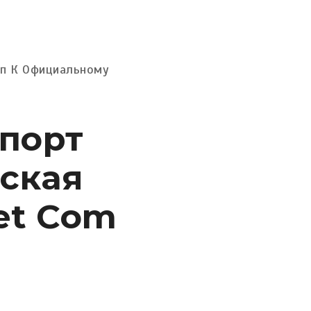
уп К Официальному
Спорт
ская
bet Com